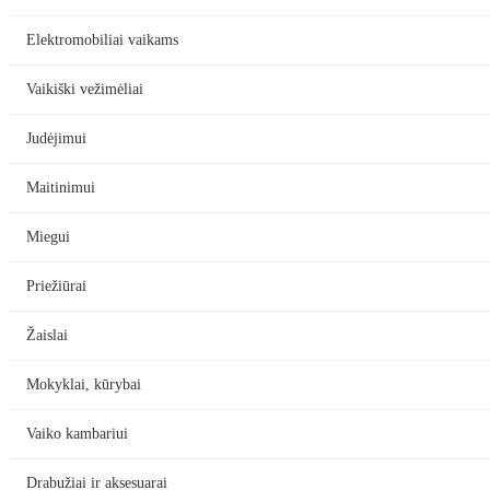
Elektromobiliai vaikams
Vaikiški vežimėliai
Judėjimui
Maitinimui
Miegui
Priežiūrai
Žaislai
Mokyklai, kūrybai
Vaiko kambariui
Drabužiai ir aksesuarai