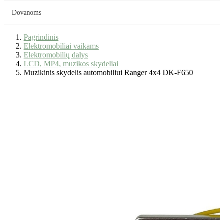
Dovanoms
Pagrindinis
Elektromobiliai vaikams
Elektromobilių dalys
LCD, MP4, muzikos skydeliai
Muzikinis skydelis automobiliui Ranger 4x4 DK-F650