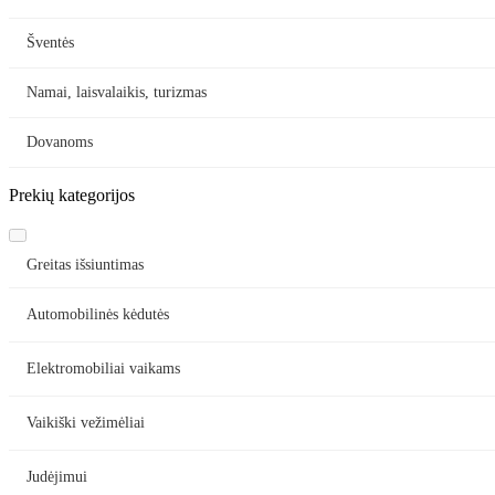
Šventės
Namai, laisvalaikis, turizmas
Dovanoms
Prekių kategorijos
Greitas išsiuntimas
Automobilinės kėdutės
Elektromobiliai vaikams
Vaikiški vežimėliai
Judėjimui