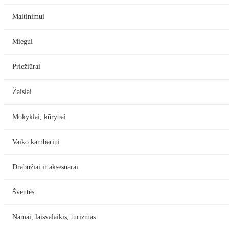
Maitinimui
Miegui
Priežiūrai
Žaislai
Mokyklai, kūrybai
Vaiko kambariui
Drabužiai ir aksesuarai
Šventės
Namai, laisvalaikis, turizmas