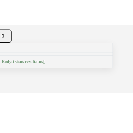

Rodyti visus rezultatus
