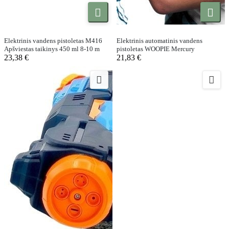


Elektrinis vandens pistoletas M416
Elektrinis automatinis vandens
Apšviestas taikinys 450 ml 8-10 m
pistoletas WOOPIE Mercury
23,38 €
21,83 €

