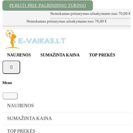
PEREITI PRIE PAGRINDINIO TURINIO
Nemokamas pristatymas užsakymams nuo 70,00 €
Greitas pristatymas per 1-3 d.d.
NAUJIENOS
SUMAŽINTA KAINA
TOP PREKĖS

Menu
NAUJIENOS
SUMAŽINTA KAINA
TOP PREKĖS