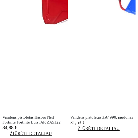
Vandens pistoletas Hasbro Nerf
Vandens pistoletas ZA4990, raudonas
Fortnite Fortnite Burst AR ZA5122
31,53 €
34,88 €
ŽIŪRĖTI DETALIAU
ŽIŪRĖTI DETALIAU