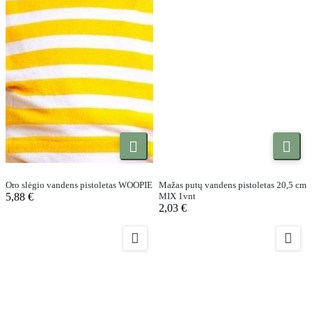


Oro slėgio vandens pistoletas WOOPIE
Mažas putų vandens pistoletas 20,5 cm
5,88 €
MIX 1vnt
2,03 €

