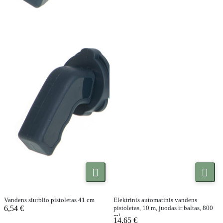


Vandens siurblio pistoletas 41 cm
Elektrinis automatinis vandens
6,54 €
pistoletas, 10 m, juodas ir baltas, 800
ml
14,65 €