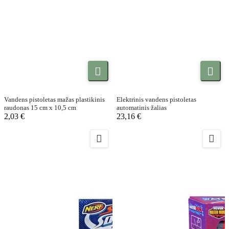


Vandens pistoletas mažas plastikinis
Elektrinis vandens pistoletas
raudonas 15 cm x 10,5 cm
automatinis žalias
2,03 €
23,16 €

