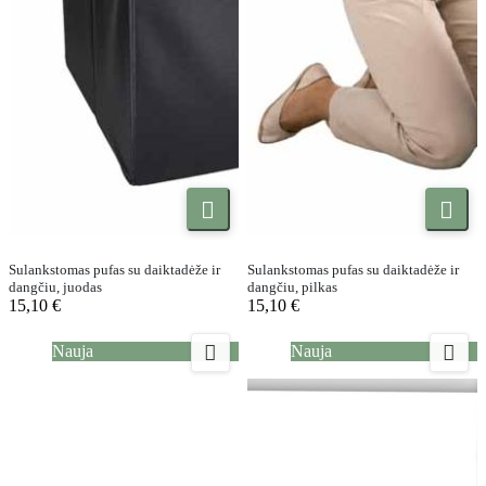


Sulankstomas pufas su daiktadėže ir
Sulankstomas pufas su daiktadėže ir
dangčiu, juodas
dangčiu, pilkas
15,10 €
15,10 €


Nauja
Nauja