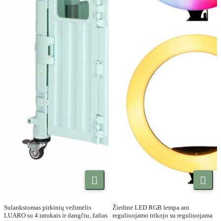


Sulankstomas pirkinių vežimėlis
Žiedinė LED RGB lempa ant
LUARO su 4 ratukais ir dangčiu, žalias
reguliuojamo trikojo su reguliuojama