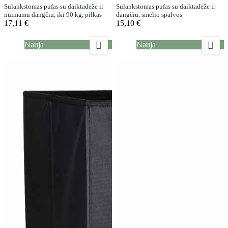
Sulankstomas pufas su daiktadėže ir
Sulankstomas pufas su daiktadėže ir
nuimamu dangčiu, iki 90 kg, pilkas
dangčiu, smėlio spalvos
17,11 €
15,10 €


Nauja
Nauja