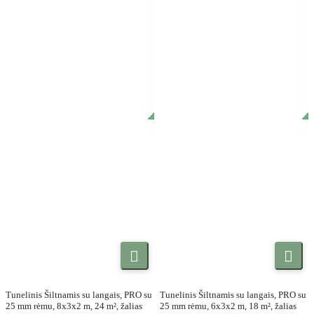


Tunelinis Šiltnamis su langais, PRO su
Tunelinis Šiltnamis su langais, PRO su
25 mm rėmu, 8x3x2 m, 24 m², žalias
25 mm rėmu, 6x3x2 m, 18 m², žalias