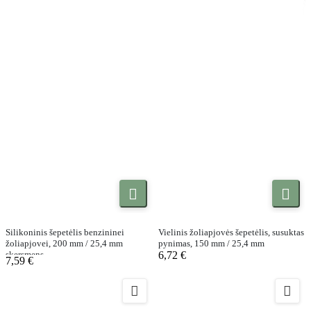


Silikoninis šepetėlis benzininei
Vielinis žoliapjovės šepetėlis, susuktas
žoliapjovei, 200 mm / 25,4 mm
pynimas, 150 mm / 25,4 mm
skersmens
6,72 €
7,59 €

