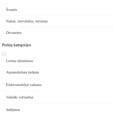
Šventės
Namai, laisvalaikis, turizmas
Dovanoms
Prekių kategorijos
Greitas išsiuntimas
Automobilinės kėdutės
Elektromobiliai vaikams
Vaikiški vežimėliai
Judėjimui