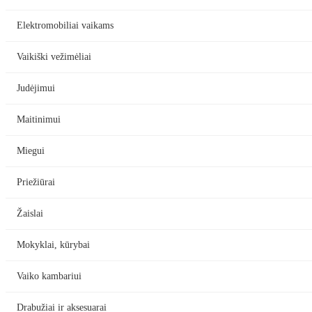
Elektromobiliai vaikams
Vaikiški vežimėliai
Judėjimui
Maitinimui
Miegui
Priežiūrai
Žaislai
Mokyklai, kūrybai
Vaiko kambariui
Drabužiai ir aksesuarai