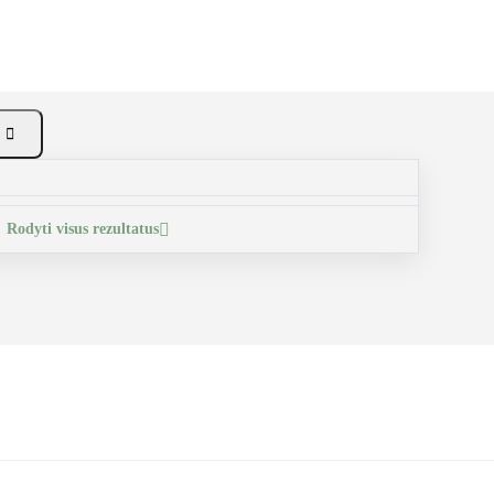

Rodyti visus rezultatus
