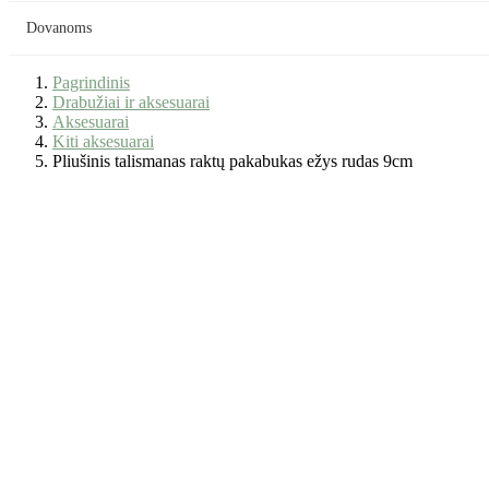
Dovanoms
Pagrindinis
Drabužiai ir aksesuarai
Aksesuarai
Kiti aksesuarai
Pliušinis talismanas raktų pakabukas ežys rudas 9cm