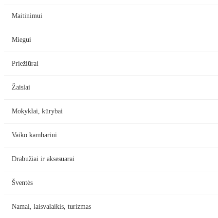
Maitinimui
Miegui
Priežiūrai
Žaislai
Mokyklai, kūrybai
Vaiko kambariui
Drabužiai ir aksesuarai
Šventės
Namai, laisvalaikis, turizmas