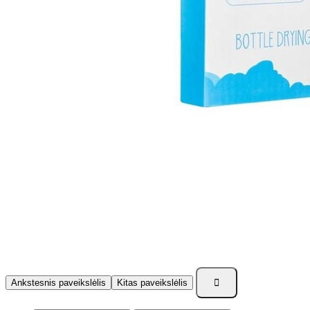

Ankstesnis paveikslėlis
Kitas paveikslėlis