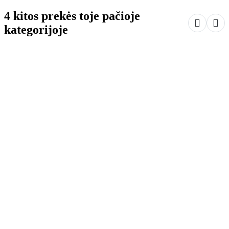
4 kitos prekės toje pačioje


kategorijoje