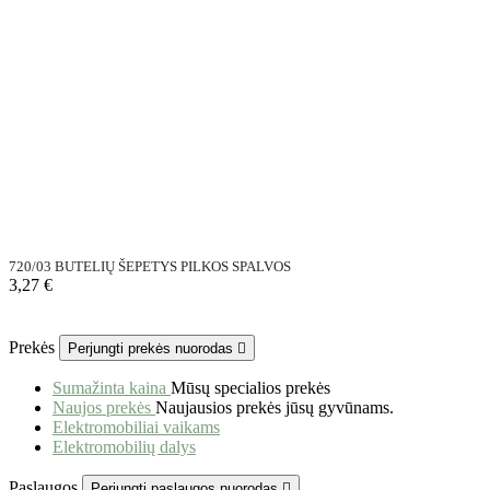
720/03 BUTELIŲ ŠEPETYS PILKOS SPALVOS
3,27 €
Prekės
Perjungti prekės nuorodas

Sumažinta kaina
Mūsų specialios prekės
Naujos prekės
Naujausios prekės jūsų gyvūnams.
Elektromobiliai vaikams
Elektromobilių dalys
Paslaugos
Perjungti paslaugos nuorodas
