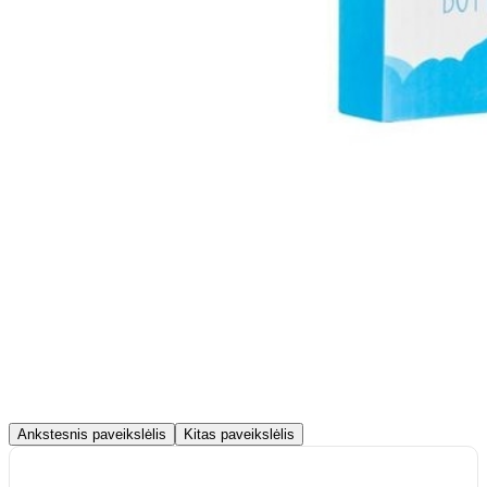
Ankstesnis paveikslėlis
Kitas paveikslėlis