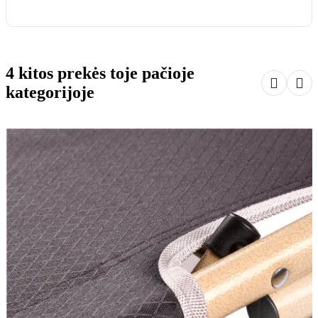
4 kitos prekės toje pačioje


kategorijoje