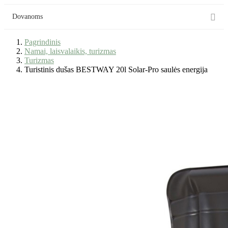

Dovanoms
Pagrindinis
Namai, laisvalaikis, turizmas
Turizmas
Turistinis dušas BESTWAY 20l Solar-Pro saulės energija