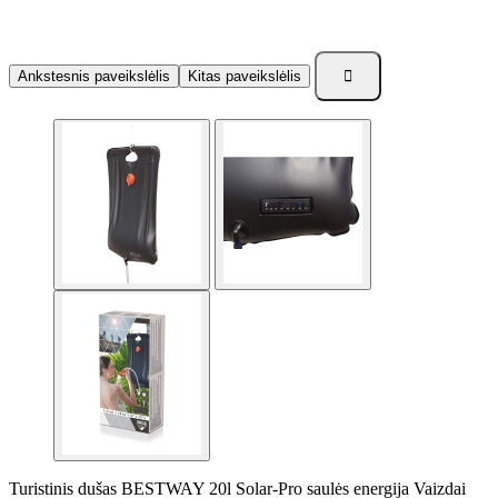

Ankstesnis paveikslėlis
Kitas paveikslėlis
Turistinis dušas BESTWAY 20l Solar-Pro saulės energija Vaizdai