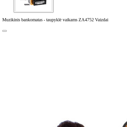
Muzikinis bankomatas - taupyklė vaikams ZA4752 Vaizdai