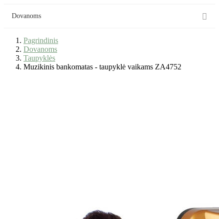

Dovanoms
Pagrindinis
Dovanoms
Taupyklės
Muzikinis bankomatas - taupyklė vaikams ZA4752