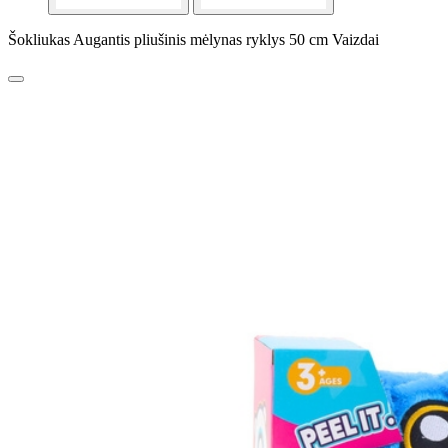
Šokliukas Augantis pliušinis mėlynas ryklys 50 cm Vaizdai