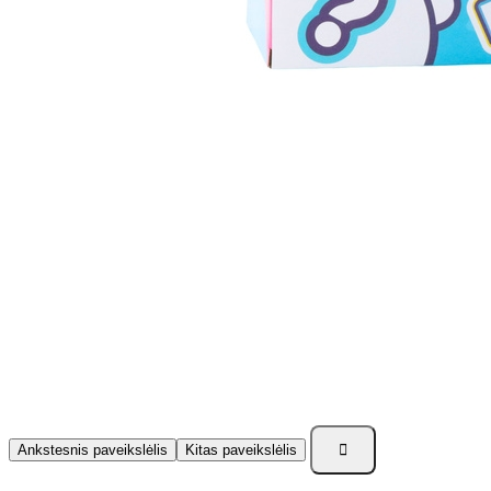

Ankstesnis paveikslėlis
Kitas paveikslėlis