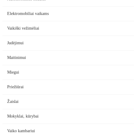
Elektromobiliai vaikams
Vaikiški vežimėliai
Judėjimui
Maitinimui
Miegui
Priežiūrai
Žaislai
Mokyklai, kūrybai
Vaiko kambariui