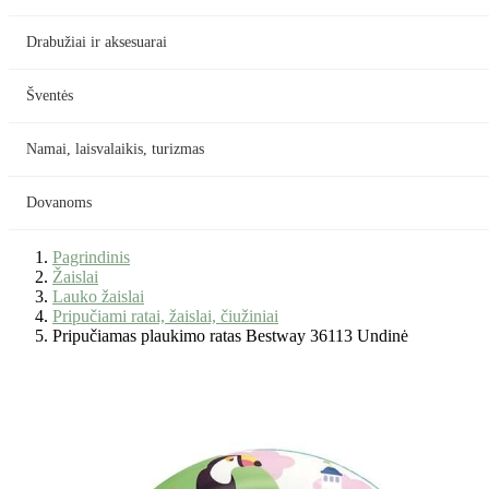
Drabužiai ir aksesuarai
Šventės
Namai, laisvalaikis, turizmas
Dovanoms
Pagrindinis
Žaislai
Lauko žaislai
Pripučiami ratai, žaislai, čiužiniai
Pripučiamas plaukimo ratas Bestway 36113 Undinė