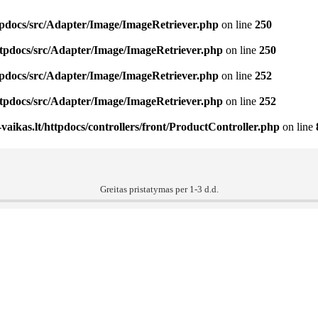
ttpdocs/src/Adapter/Image/ImageRetriever.php
on line
250
httpdocs/src/Adapter/Image/ImageRetriever.php
on line
250
ttpdocs/src/Adapter/Image/ImageRetriever.php
on line
252
httpdocs/src/Adapter/Image/ImageRetriever.php
on line
252
vaikas.lt/httpdocs/controllers/front/ProductController.php
on line
Greitas pristatymas per 1-3 d.d.