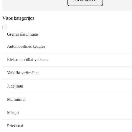
Visos kategorijos
Greitas išsiuntimas
Automobilinės kėdutės
Elektromobiliai vaikams
Vaikiški vežimėliai
Judėjimui
Maitinimui
Miegui
Priežiūrai