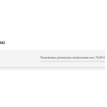
842
Nemokamas pristatymas užsakymams nuo 70,00 €