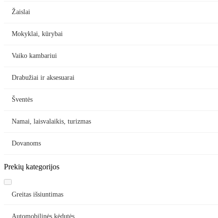
Žaislai
Mokyklai, kūrybai
Vaiko kambariui
Drabužiai ir aksesuarai
Šventės
Namai, laisvalaikis, turizmas
Dovanoms
Prekių kategorijos
Greitas išsiuntimas
Automobilinės kėdutės