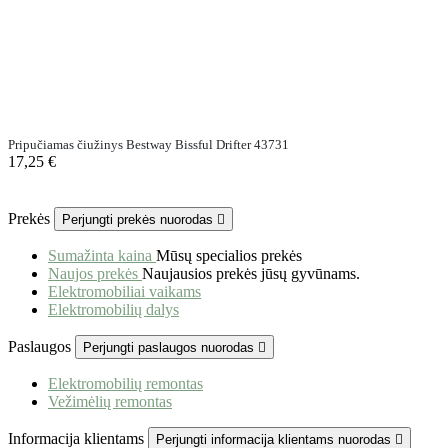
Pripučiamas čiužinys Bestway Bissful Drifter 43731
17,25 €
Prekės
Perjungti prekės nuorodas

Sumažinta kaina
Mūsų specialios prekės
Naujos prekės
Naujausios prekės jūsų gyvūnams.
Elektromobiliai vaikams
Elektromobilių dalys
Paslaugos
Perjungti paslaugos nuorodas

Elektromobilių remontas
Vežimėlių remontas
Informacija klientams
Perjungti informacija klientams nuorodas
