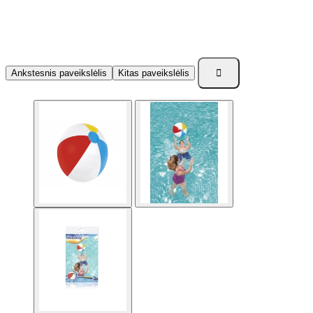

Ankstesnis paveikslėlis
Kitas paveikslėlis