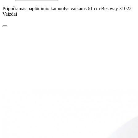
Pripučiamas paplūdimio kamuolys vaikams 61 cm Bestway 31022
Vaizdai