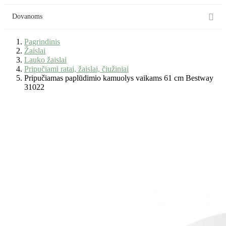

Dovanoms
Pagrindinis
Žaislai
Lauko žaislai
Pripučiami ratai, žaislai, čiužiniai
Pripučiamas paplūdimio kamuolys vaikams 61 cm Bestway
31022