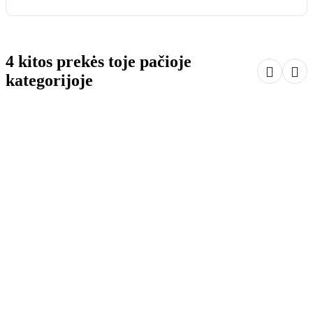
4 kitos prekės toje pačioje


kategorijoje