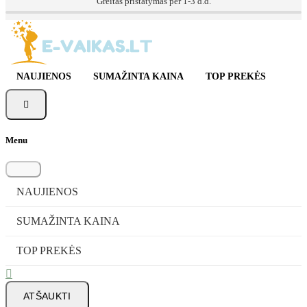
Greitas pristatymas per 1-3 d.d.
NAUJIENOS
SUMAŽINTA KAINA
TOP PREKĖS

Menu
NAUJIENOS
SUMAŽINTA KAINA
TOP PREKĖS

ATŠAUKTI