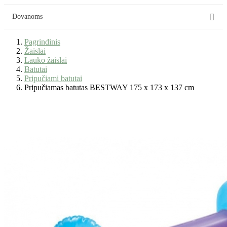

Dovanoms
Pagrindinis
Žaislai
Lauko žaislai
Batutai
Pripučiami batutai
Pripučiamas batutas BESTWAY 175 x 173 x 137 cm