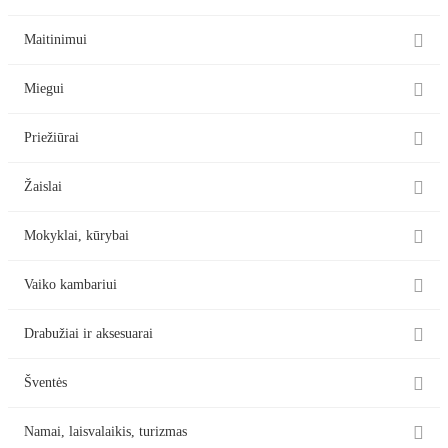

Maitinimui

Miegui

Priežiūrai

Žaislai

Mokyklai, kūrybai

Vaiko kambariui

Drabužiai ir aksesuarai

Šventės

Namai, laisvalaikis, turizmas