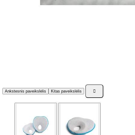

Ankstesnis paveikslėlis
Kitas paveikslėlis