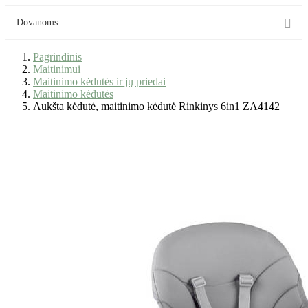

Dovanoms
Pagrindinis
Maitinimui
Maitinimo kėdutės ir jų priedai
Maitinimo kėdutės
Aukšta kėdutė, maitinimo kėdutė Rinkinys 6in1 ZA4142