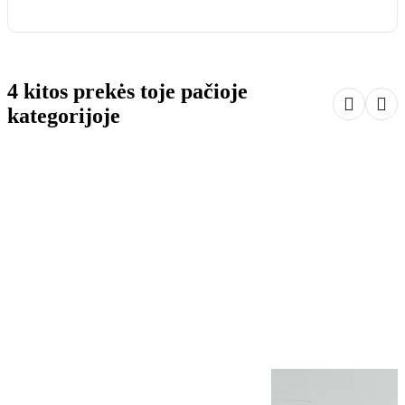
4 kitos prekės toje pačioje


kategorijoje