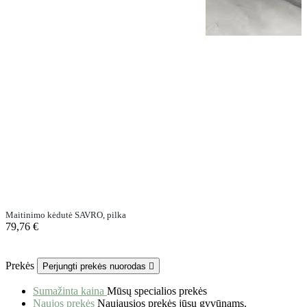
Maitinimo kėdutė SAVRO, pilka
79,76 €
Prekės
Perjungti prekės nuorodas

Sumažinta kaina
Mūsų specialios prekės
Naujos prekės
Naujausios prekės jūsų gyvūnams.