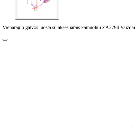
Vienaragio galvos juosta su aksesuarais kamuoliui ZA3794 Vaizdai