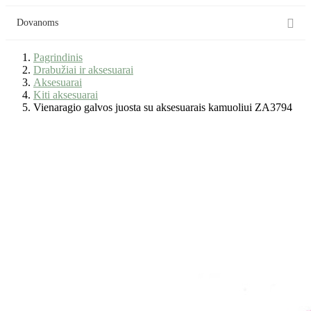

Dovanoms
Pagrindinis
Drabužiai ir aksesuarai
Aksesuarai
Kiti aksesuarai
Vienaragio galvos juosta su aksesuarais kamuoliui ZA3794