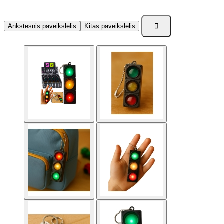

Ankstesnis paveikslėlis
Kitas paveikslėlis