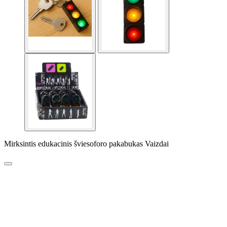
Mirksintis edukacinis šviesoforo pakabukas Vaizdai