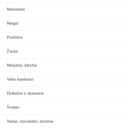
Maitinimui
Miegui
Priežiūrai
Žaislai
Mokyklai, kūrybai
Vaiko kambariui
Drabužiai ir aksesuarai
Šventės
Namai, laisvalaikis, turizmas