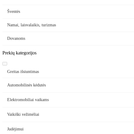
Šventės
Namai, laisvalaikis, turizmas
Dovanoms
Prekių kategorijos
Greitas išsiuntimas
Automobilinės kėdutės
Elektromobiliai vaikams
Vaikiški vežimėliai
Judėjimui