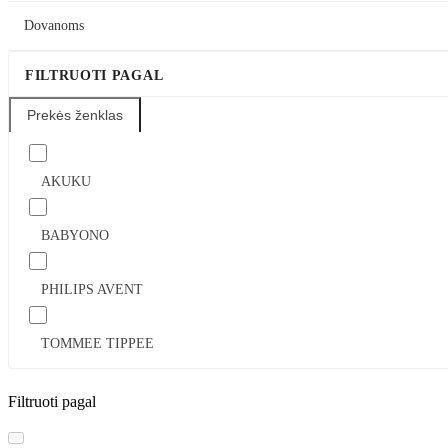
Dovanoms
FILTRUOTI PAGAL
Prekės ženklas
AKUKU
BABYONO
PHILIPS AVENT
TOMMEE TIPPEE
Filtruoti pagal