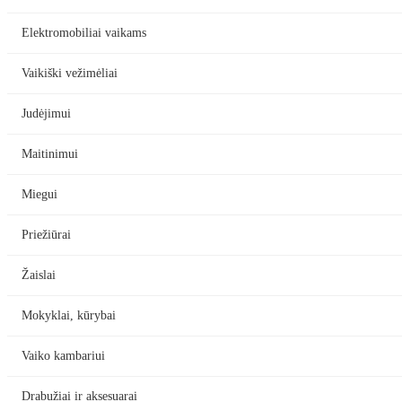
Elektromobiliai vaikams
Vaikiški vežimėliai
Judėjimui
Maitinimui
Miegui
Priežiūrai
Žaislai
Mokyklai, kūrybai
Vaiko kambariui
Drabužiai ir aksesuarai