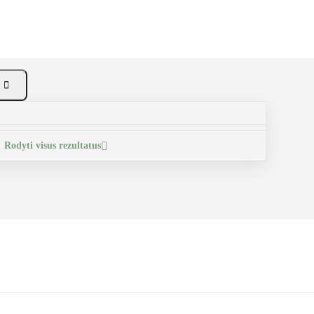

Rodyti visus rezultatus
