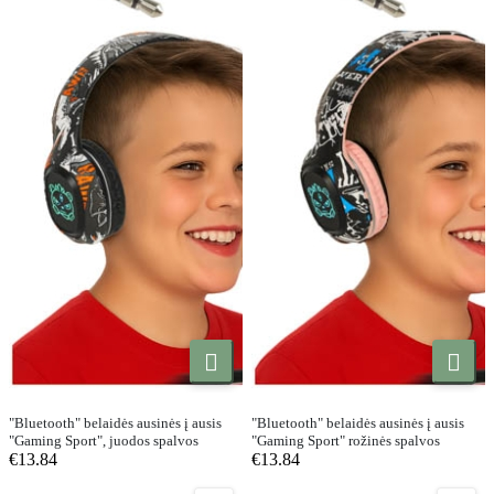


"Bluetooth" belaidės ausinės į ausis
"Bluetooth" belaidės ausinės į ausis
"Gaming Sport", juodos spalvos
"Gaming Sport" rožinės spalvos
€13.84
€13.84