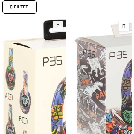

FILTER

