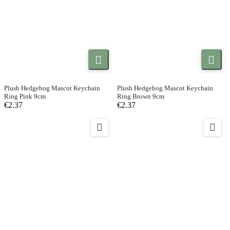


Plush Hedgehog Mascot Keychain
Plush Hedgehog Mascot Keychain
Ring Pink 9cm
Ring Brown 9cm
€2.37
€2.37

