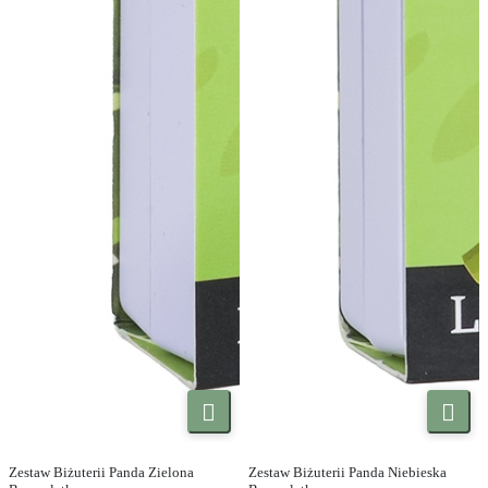


Zestaw Biżuterii Panda Zielona
Zestaw Biżuterii Panda Niebieska